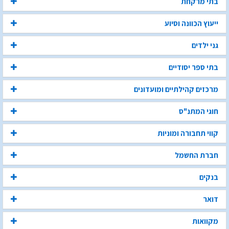
בתי מרקחת
ייעוץ הכוונה וסיוע
גני ילדים
בתי ספר יסודיים
מרכזים קהילתיים ומועדונים
חוגי המתנ"ס
קווי תחבורה ומוניות
חברת החשמל
בנקים
דואר
מקוואות