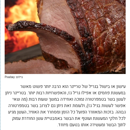
צילום: Pixabay
עישון או בישול בגריל של טרייגר הוא הרבה יותר פשוט מאשר
במעשנת פחמים או אפילו גריל גז, והאפשרויות רבות יותר. בטרייגר ניתן
לעשן בשר בטמפרטורה נמוכה ואחידה במשך שעות רבות (מה שאי
אפשר לעשות בגיל גז), ולעומת זאת ניתן גם לצרוב בשר בטמפרטורה
גבוהה. בזכות המאוורר הפועל כל הזמן ומסחרר את האוויר, העשן מגיע
לכל חלקי המעשנת ועוטף את הבשר באמבטיית עשן החודרת עמוק
לתוך הבשר ומעשירה אותו בטעם מיוחד.