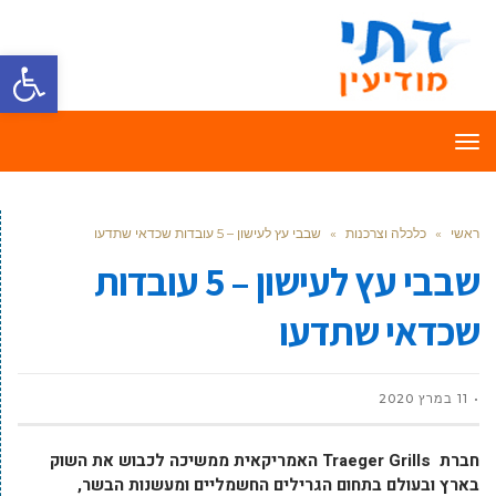
פתח סרגל
תפריט
ראשי
»
כלכלה וצרכנות
»
שבבי עץ לעישון – 5 עובדות שכדאי שתדעו
שבבי עץ לעישון – 5 עובדות
שכדאי שתדעו
11 במרץ 2020
חברת Traeger Grills האמריקאית ממשיכה לכבוש את השוק
בארץ ובעולם בתחום הגרילים החשמליים ומעשנות הבשר,