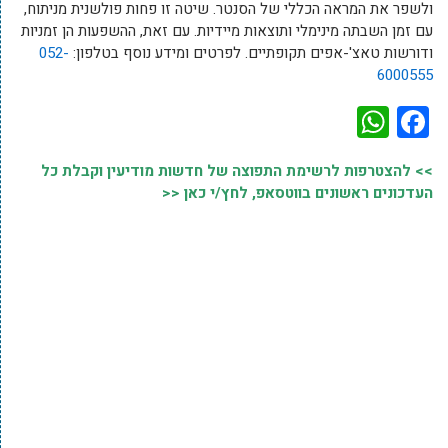
ולשפר את המראה הכללי של הסנטר. שיטה זו פחות פולשנית מניתוח,
עם זמן השבתה מינימלי ותוצאות מיידיות. עם זאת, ההשפעות הן זמניות
ודורשות טאצ'-אפים תקופתיים. לפרטים ומידע נוסף בטלפון:
052-
6000555
WhatsApp
Facebook
>> להצטרפות לרשימת התפוצה של חדשות מודיעין וקבלת כל
העדכונים ראשונים בווטסאפ, לחץ/י כאן <<