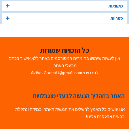
מקוואות
ספריות
כל הזכויות שמורות
אין לעשות שימוש בחומרים המפורסמים באתר ללא אישור בכתב
מבעלי האתר.
לפרטים: Avihai.ZoomAt@gmail.com
האתר בתהליך הנגשה לבעלי מוגבלויות
אנו עושים כל מאמץ להשלים את הנגשת האתר! במידה ונתקלת
בבעיה אנא פנה אלינו!