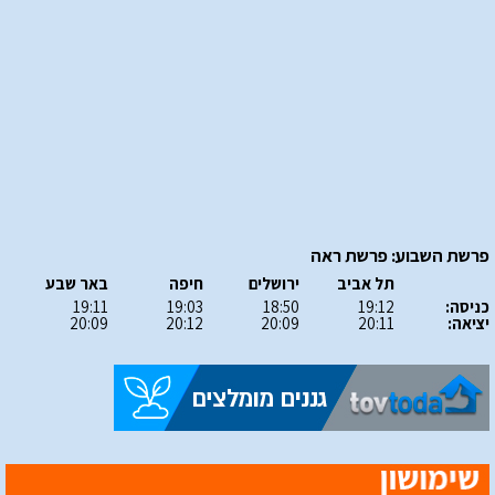
פרשת השבוע: פרשת ראה
תל אביב
ירושלים
חיפה
באר שבע
כניסה:
19:12
18:50
19:03
19:11
יציאה:
20:11
20:09
20:12
20:09