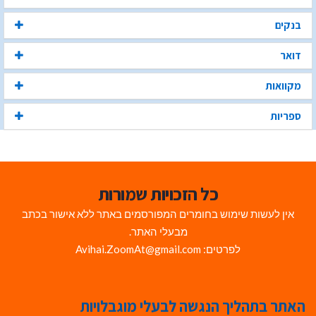
בנקים
דואר
מקוואות
ספריות
כל הזכויות שמורות
אין לעשות שימוש בחומרים המפורסמים באתר ללא אישור בכתב
מבעלי האתר.
לפרטים: Avihai.ZoomAt@gmail.com
האתר בתהליך הנגשה לבעלי מוגבלויות