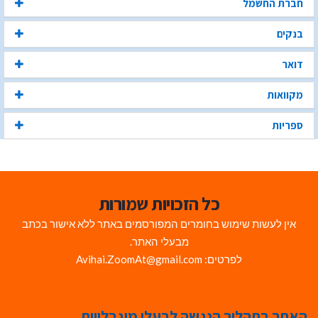
חברת החשמל
בנקים
דואר
מקוואות
ספריות
כל הזכויות שמורות
אין לעשות שימוש בחומרים המפורסמים באתר ללא אישור בכתב
מבעלי האתר.
לפרטים: Avihai.ZoomAt@gmail.com
האתר בתהליך הנגשה לבעלי מוגבלויות