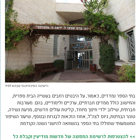
הישיבה התיכונית בני עקיבא לפיד
בתי הספר נמדדים, כאמור, על היבטים רחבים בעשייה הבית ספרית,
והחישוב כולל ממדים חברתיים, ערכיים ולימודיים, בהם: מעורבות
חברתית, שילוב ילדי חינוך מיוחד, קליטת עולים חדשים, מניעת נשירה,
טוהר הבחינות, גיוס לצה"ל, אחוז הזכאות לבגרות ובנוסף, שיעור השיפור
המשמעותי שחוללו בתי הספר בהשוואה להישגי השנה הקודמת.
>> להצטרפות לרשימת התפוצה של חדשות מודיעין וקבלת כל