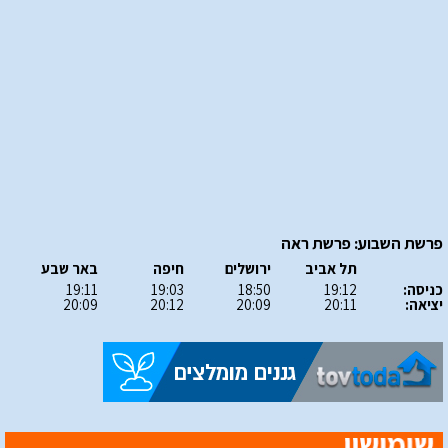
פרשת השבוע: פרשת ראה
תל אביב
ירושלים
חיפה
באר שבע
כניסה:
19:12
18:50
19:03
19:11
יציאה:
20:11
20:09
20:12
20:09