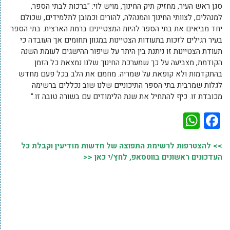
סגן ראש העיר, מחזיק תיק החינוך, מויש לוי: "ברכות לבתי הספר,
למנהלים, לצוותי החינוך והמנהלה, להורים וכמובן לתלמידים, שכולם
יחד מביאים את בתי הספר להיות המצטיינים ברמת הארצית. בתי הספר
בעיר רגילים לזכות בתעודות הצטיינות במגוון תחומים אך העובדה כי
תעודת הצטיינות זו ניתנת בין היתר על שיפור ההישגים לעומת השנה
הקודמת, מצביעה על כך שמערכת החינוך שלנו נמצאת כל הזמן
בהתקדמות ולא קופאת על שמריה. מחמם את הלב בכל פעם מחדש
לגלות שמרבית בתי הספר התיכוניים שלנו שוב נכללים ברשימה
מכובדת זו. כיף להתחיל את שנת הלימודים עם בשורה טובה זו."
WhatsApp
Facebook
>> להצטרפות לרשימת התפוצה של חדשות מודיעין וקבלת כל
העדכונים ראשונים בווטסאפ, לחץ/י כאן <<