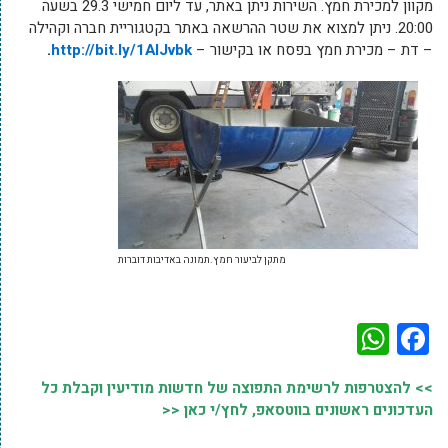
מקוון למכירת חמץ. השירות ניתן באתר, עד ליום חמישי 29.3 בשעה
20:00. ניתן למצוא את שטר ההרשאה באתר בקטגוריית חברה וקהילה
– דת – מכירת חמץ בפסח או בקישור –
http://bit.ly/1AIJvbk
.
מתקן לביעור חמץ.תמונה באדיבות דוברות
WhatsApp
Facebook
>> להצטרפות לרשימת התפוצה של חדשות מודיעין וקבלת כל
העדכונים ראשונים בווטסאפ, לחץ/י כאן <<