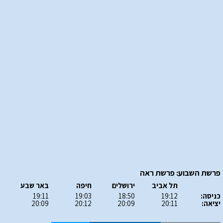
פרשת השבוע: פרשת ראה
תל אביב
ירושלים
חיפה
באר שבע
כניסה:
19:12
18:50
19:03
19:11
יציאה:
20:11
20:09
20:12
20:09