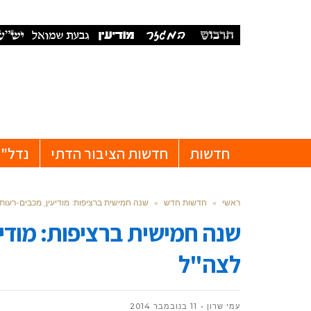
חדשות
חדשות הציבור הדתי
נדל"ן
ראשי
»
חדשות חדש
»
שנה חמישית ברציפות: מודיעין, מכבים-רעות
שנה חמישית ברציפות: מודיע
לצה"ל
עמי שרון
11 בנובמבר 2014