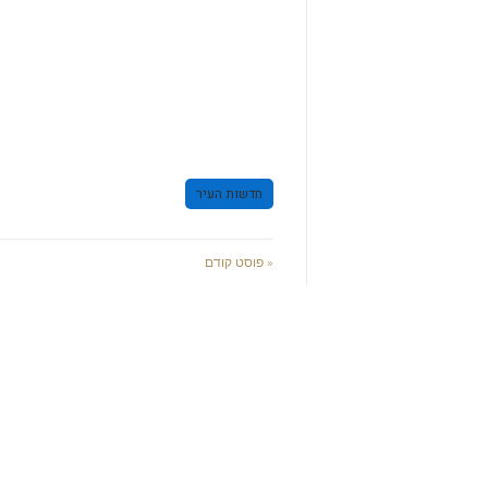
חדשות העיר
« פוסט קודם