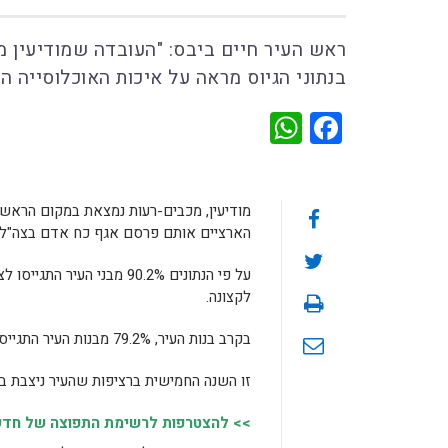
ראש העיר חיים ביבס: "העובדה שמודיעין 
בנתוני הגיוס מראה על איכות האוכלוסייה ה
WhatsApp
Facebook
הארציים אותם פרסם אגף כח אדם בצה"ל.
לקצונה.
בקרב בנות העיר, 79.2% מבנות העיר התגייסו לצה"ל, 91.2 הוגדרו כגיוס משמעותי ו-13.4% מהחיילות יצאו לקצונה.
זו השנה החמישית ברציפות שהעיר ניצבת במ
>> להצטרפות לרשימת התפוצה של חדשות