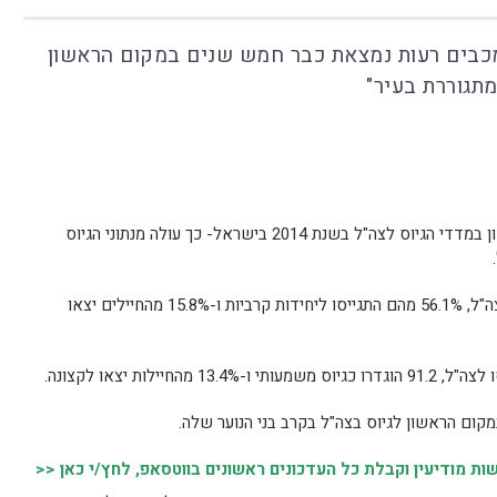
מכבים רעות נמצאת כבר חמש שנים במקום הראשון
מתגוררת בעיר"
מודיעין, מכבים-רעות נמצאת במקום הראשון במדדי הגיוס לצה"ל בשנת 2014 בישראל- כך עולה מנתוני הגיוס
על פי הנתונים 90.2% מבני העיר התגייסו לצה"ל, 56.1% מהם התגייסו ליחידות קרביות ו-15.8% מהחיילים יצאו
קום הראשון לגיוס בצה"ל בקרב בני הנוער שלה.
 מודיעין וקבלת כל העדכונים ראשונים בווטסאפ, לחץ/י כאן <<