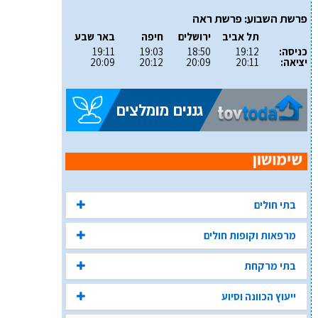
פרשת השבוע: פרשת ראה
תל אביב
ירושלים
חיפה
באר שבע
כניסה:
19:12
18:50
19:03
19:11
יציאה:
20:11
20:09
20:12
20:09
בתי חולים
מרפאות וקופות חולים
בתי מרקחת
ייעוץ הכוונה וסיוע