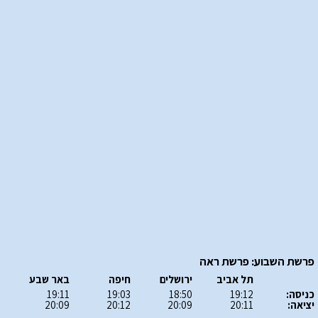
פרשת השבוע: פרשת ראה
תל אביב
ירושלים
חיפה
באר שבע
כניסה:
19:12
18:50
19:03
19:11
יציאה:
20:11
20:09
20:12
20:09