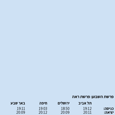
פרשת השבוע: פרשת ראה
תל אביב
ירושלים
חיפה
באר שבע
כניסה:
19:12
18:50
19:03
19:11
יציאה:
20:11
20:09
20:12
20:09