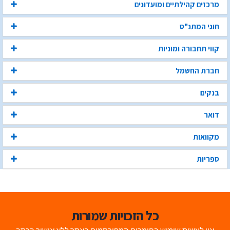
מרכזים קהילתיים ומועדונים
חוגי המתנ"ס
קווי תחבורה ומוניות
חברת החשמל
בנקים
דואר
מקוואות
ספריות
כל הזכויות שמורות
אין לעשות שימוש בחומרים המפורסמים באתר ללא אישור בכתב