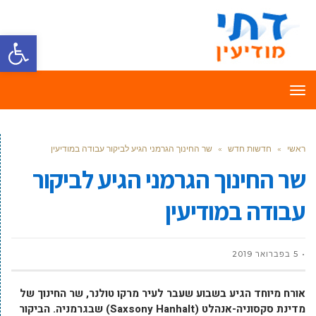
פתח סרגל
תפריט
ראשי
»
חדשות חדש
»
שר החינוך הגרמני הגיע לביקור עבודה במודיעין
שר החינוך הגרמני הגיע לביקור
עבודה במודיעין
5 בפברואר 2019
אורח מיוחד הגיע בשבוע שעבר לעיר מרקו טולנר, שר החינוך של
מדינת סקסוניה-אנהלט (Saxsony Hanhalt) שבגרמניה. הביקור