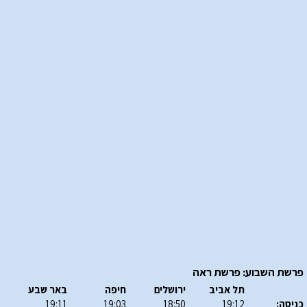
פרשת השבוע: פרשת ראה
תל אביב
ירושלים
חיפה
באר שבע
כניסה:
19:12
18:50
19:03
19:11