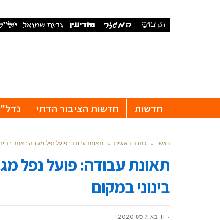
חדשות
חדשות הציבור הדתי
נדל"ן
ראשי
»
כתבה ראשית
»
תאונת עבודה: פועל נפל מגובה באתר בנייה ב
תאונת עבודה: פועל נפל מגו
בינוני במקום
11 באוגוסט 2020