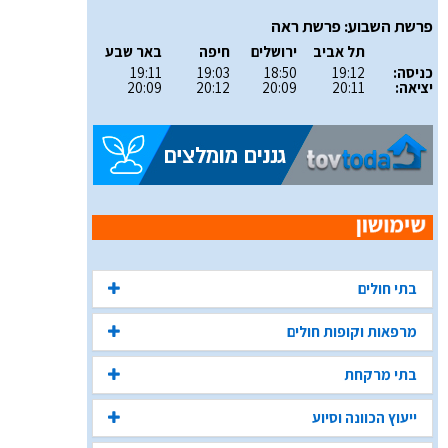
פרשת השבוע: פרשת ראה
תל אביב
ירושלים
חיפה
באר שבע
כניסה:
19:12
18:50
19:03
19:11
יציאה:
20:11
20:09
20:12
20:09
בתי חולים
מרפאות וקופות חולים
בתי מרקחת
ייעוץ הכוונה וסיוע