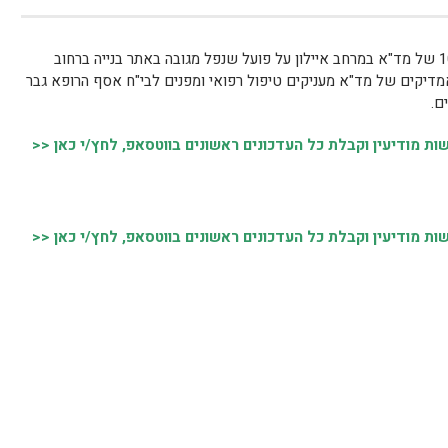
סמוך לשעה 14:00 התקבל דיווח במוקד 101 של מד"א במרחב איילון על פועל שנפל מגובה באתר בנייה ברחוב
אמדיקים של מד"א מעניקים טיפול רפואי ומפנים לבי"ח אסף הרופא גבר
 מודיעין וקבלת כל העדכונים ראשונים בווטסאפ, לחץ/י כאן <<
 מודיעין וקבלת כל העדכונים ראשונים בווטסאפ, לחץ/י כאן <<