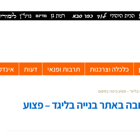
כלכלה וצרכנות
תרבות ופנאי
דעות
אינדק
ליגד – פצוע בינוני במקום
בה באתר בנייה בליגד – פצוע