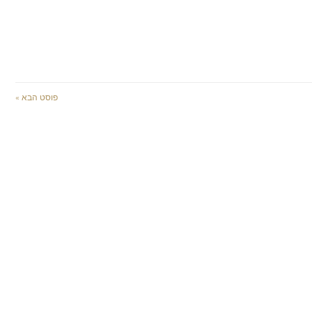
פוסט הבא »