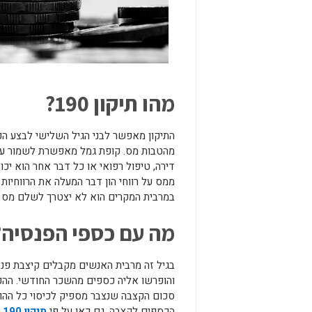
מהו תיקון 190?
התיקון מאפשר לבני הגיל השלישי לבצע ה
מהטבות מס. קופת גמל מאפשרת לשמור על
דירה, טיפול רפואי או כל דבר אחר הוא יכ
ממס על רווחי הון דבר המעלה את הרווחי
במרבית המקרים הוא לא יצטרך לשלם מס ע
מה עם כספי הפנסיה?
בגיל זה מרבית האנשים מקבלים קיצבת פנס
והופרשו אליה כספים מהשכר החודשי. ההפרש
סכום הקצבה שנצבר מספיק לכיסוי כל ההו
הכספים לקצבה. גם כאן על פי
תיקון 190 קופת גמל