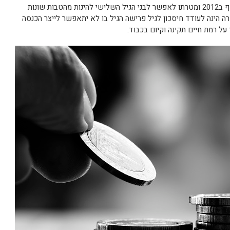
תיקון 190 לפקודת מס הכנסת נכנסת לתוקף ב2012 ומטרתו לאפשר לבני הגיל השלישי להינות מהטבות שונות
 הינה לעודד חיסכון לגיל פרישה הגיל בו לא יתאפשר לייצר הכנסה
 על רמת חיים תקינה וקיום בכבוד.