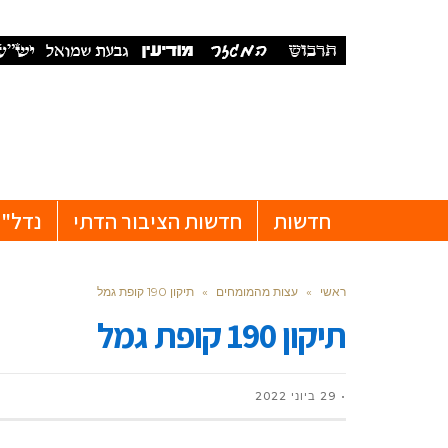
חדשות
חדשות הציבור הדתי
נדל"ן
ראשי
»
עצות מהמומחים
»
תיקון 190 קופת גמל
תיקון 190 קופת גמל
29 ביוני 2022