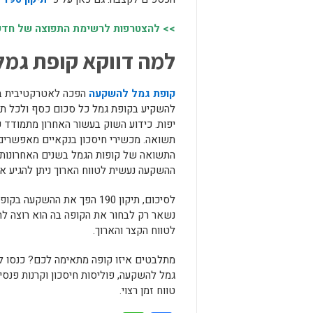
>> להצטרפות לרשימת התפוצה של חדשות
למה דווקא קופת גמ
קופת גמל להשקעה
להשקיע בקופת גמל כל סכום כסף ולכל ת
יפות. כידוע השוק בעשור האחרון מתמודד 
תשואה. מכשירי חיסכון בנקאיים מאפשרים
ההשקעה נעשית לטווח הארוך ניתן להגיע אפי
לסיכום, תיקון 190 הפך את 
נשאר רק לבחור את הקופה בה הוא רוצה לה
לטווח הקצר והארוך.
מתלבטים איזו קופה מתאימה לכם? כנסו לא
גמל להשקעה, פוליסות חיסכון וקרנות פנסי
טווח זמן רצוי.