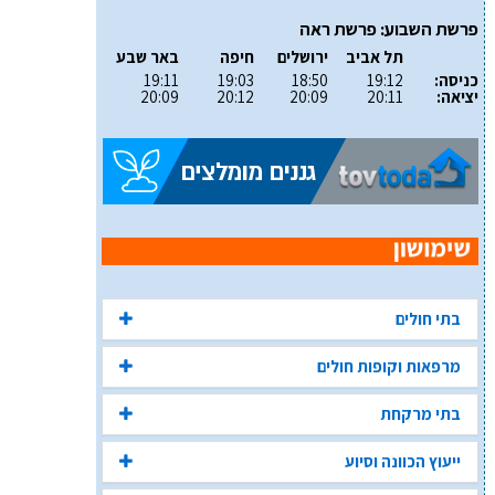
פרשת השבוע: פרשת ראה
תל אביב
ירושלים
חיפה
באר שבע
כניסה:
19:12
18:50
19:03
19:11
יציאה:
20:11
20:09
20:12
20:09
בתי חולים
מרפאות וקופות חולים
בתי מרקחת
ייעוץ הכוונה וסיוע