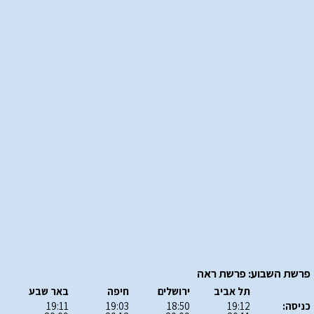
פרשת השבוע: פרשת ראה
תל אביב
ירושלים
חיפה
באר שבע
כניסה:
19:12
18:50
19:03
19:11