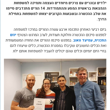
ילדים ובוגרים עם צרכים מיוחדים העצמה ותמיכה למשפחות
הנמצאות בראשית המסע וההתמודדות. 14 הורים מתנדבים סיימו
את שלב ההכשרה ובשבועות הקרובים יצוותו למשפחות בתחילת
הדרך.
ביום רביעי האחרון התכנסו ארבע עשרה ההורים במרכז למשפחה
למפגש סיכום ההכשרה וחלוקת תעודות, לערב המרגש הצטרף
יוזם
התכנית, עמיעד טאוב
. במפגש סיכמו ההורים את החוויה המשמעותית
ואת הכלים החשובים שקיבלו במסגרת ההכשרה, כלים שיעזרו להם
בחיי היום יומיום וכלים שהם יכולים להעביר למשפחות אותם ילוו.