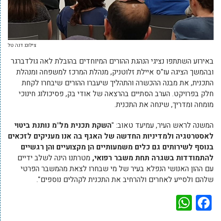
צילום: דנה טל
באירוע השתתפו נציגי הנהגת ההורים המיוחדים בהובלת לאה גולדברגר
ובהמשך הציגה עו"ס איילת זלוטניק, מנהלת המרכז למשפחה ומנהלת
התכנית, את מבנה ההכשרה והתהליך שיעברו ההורים שיבחרו לקחת
חלק בפרויקט. הערב הסתיים בהרצאה של אודי בק, פסיכולוג חינוכי
מומחה ומדריך, שינחה את התכנית.
המשנה לראש העיר, עמיעד טאוב: "
השקת תכנית מל"מ נותנת ביטוי
לאסטרטגיה ולמדיניות החדשה של האגף בה אנו מעניקים לזכאים
בנוסף לשירותים גם כלים משמעותיים הן מקצועיים והן רגשיים
להתמודדות בשגרה תחת משבר רפואי,
מטרתנו הינה לשלב ידיים
עם ההון האנושי הנפלא בעיר של מי שבחרו לצאת מהמשבר הפרטי
שלהם ולסייע לאחרים ולהרחיב את התכנית לקהלים נוספים".
WhatsApp
Facebook