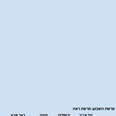
פרשת השבוע: פרשת ראה
תל אביב
ירושלים
חיפה
באר שבע