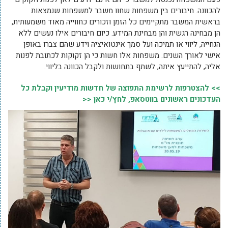
להכוונה. חיבורים בין משפחות שחוו משבר למשפחות שנמצאות
בראשית המשבר מתקיימים כל הזמן וזכורים כחווייה מאוד משמעותית,
הן מבחינה רגשית והן מבחינת המידע. כיום חיבורים אילו נעשים ללא
הנחייה, ליווי או תמיכה ועל סמך אינטואיציה וידע שהם צברו באופן
אישי לאורך השנים. משפחות אלו חשות כי הן זקוקות לכתובת לפנות
אליה, להתייעץ איתה, לשתף בתחושות ולקבל הכוונה בליווי.
>> להצטרפות לרשימת התפוצה של חדשות מודיעין וקבלת כל
העדכונים ראשונים בווטסאפ, לחץ/י כאן <<