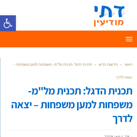
פתח סרגל
תפריט
ראשי
»
חדשות חדש
»
תכנית הדגל: תכנית מל"מ- משפחות למען משפחות –
יצאה לדרך
תכנית הדגל: תכנית מל"מ-
משפחות למען משפחות – יצאה
לדרך
29 במאי 2019