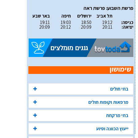
פרשת השבוע: פרשת ראה
תל אביב
ירושלים
חיפה
באר שבע
כניסה:
19:12
18:50
19:03
19:11
יציאה:
20:11
20:09
20:12
20:09
בתי חולים
מרפאות וקופות חולים
בתי מרקחת
ייעוץ הכוונה וסיוע