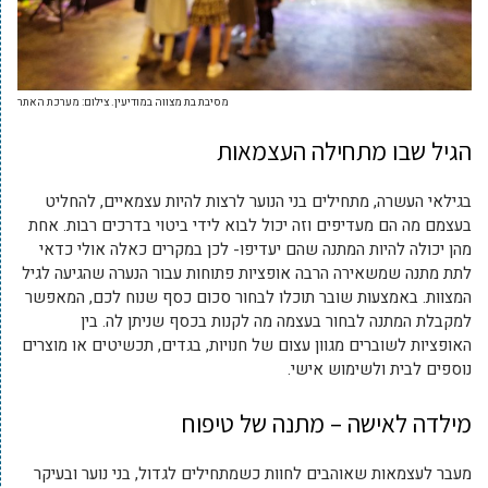
מסיבת בת מצווה במודיעין. צילום: מערכת האתר
הגיל שבו מתחילה העצמאות
בגילאי העשרה, מתחילים בני הנוער לרצות להיות עצמאיים, להחליט
בעצמם מה הם מעדיפים וזה יכול לבוא לידי ביטוי בדרכים רבות. אחת
מהן יכולה להיות המתנה שהם יעדיפו- לכן במקרים כאלה אולי כדאי
לתת מתנה שמשאירה הרבה אופציות פתוחות עבור הנערה שהגיעה לגיל
המצוות. באמצעות שובר תוכלו לבחור סכום כסף שנוח לכם, המאפשר
למקבלת המתנה לבחור בעצמה מה לקנות בכסף שניתן לה. בין
האופציות לשוברים מגוון עצום של חנויות, בגדים, תכשיטים או מוצרים
נוספים לבית ולשימוש אישי.
מילדה לאישה – מתנה של טיפוח
מעבר לעצמאות שאוהבים לחוות כשמתחילים לגדול, בני נוער ובעיקר