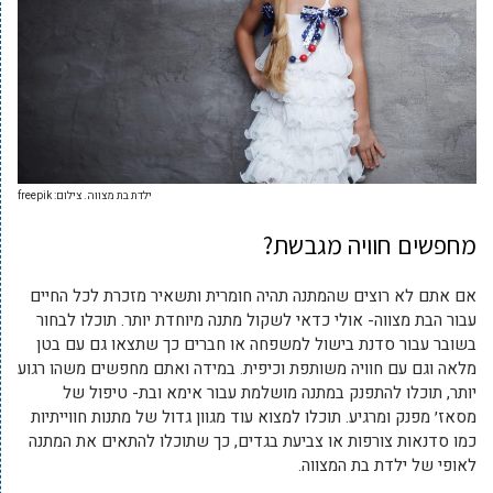
ילדת בת מצווה. צילום: freepik
מחפשים חוויה מגבשת?
אם אתם לא רוצים שהמתנה תהיה חומרית ותשאיר מזכרת לכל החיים
עבור הבת מצווה- אולי כדאי לשקול מתנה מיוחדת יותר. תוכלו לבחור
בשובר עבור סדנת בישול למשפחה או חברים כך שתצאו גם עם בטן
מלאה וגם עם חוויה משותפת וכיפית. במידה ואתם מחפשים משהו רגוע
יותר, תוכלו להתפנק במתנה מושלמת עבור אימא ובת- טיפול של
מסאז׳ מפנק ומרגיע. תוכלו למצוא עוד מגוון גדול של מתנות חווייתיות
כמו סדנאות צורפות או צביעת בגדים, כך שתוכלו להתאים את המתנה
לאופי של ילדת בת המצווה.