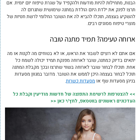
הבנות, מתחילות להיות מודעות ולהקפיד על שגרת טיפוח יום יומית. אם
תרצו לפנק את ילדת היום הולדת במתנה שימושית שתגרום לה
להשקיע בעצמה, תוכלו להביא לה את השובר החלומי לרשת חנויות של
מוצרי טיפוח מסוגים רבים.
ארוחה טעימה? תמיד מתנה טובה
אם אתם לא רוצים לשבור את הראש, או לא בטוחים מה לקנות או מה
יתאים בדיוק כמתנה, שובר לארוחה מפנקת תמיד יכולה לשמח כל
אחת. תוכלו לבחור שובר לארוחה בשווי שתרצו ובכך מקבלת המתנה
תוכל לבחור בעצמה היכן לממש את השובר. מדובר במגוון מסעדות
בניהן מסעדות שף או
מסעדות כשרות
.
>> להצטרפות לרשימת התפוצה של חדשות מודיעין וקבלת כל
העדכונים ראשונים בווטסאפ, לחץ/י כאן <<