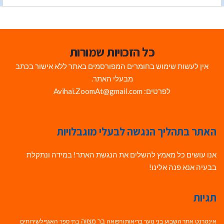
כל הזכויות שמורות
אין לעשות שימוש בחומרים המפורסמים באתר ללא אישור בכתב
מבעלי האתר.
לפרטים: Avihai.ZoomAt@gmail.com
האתר בתהליך הנגשה לבעלי מוגבלויות
אנו עושים כל מאמץ להשלים את הנגשת האתר! במידה ונתקלת
בבעיה אנא פנה אלינו!
תגיות
בר מצווה
אינטרנט
אתר השבוע
בני נוער
בריאות ורפואה
האגף לשירותים
בתי ספר