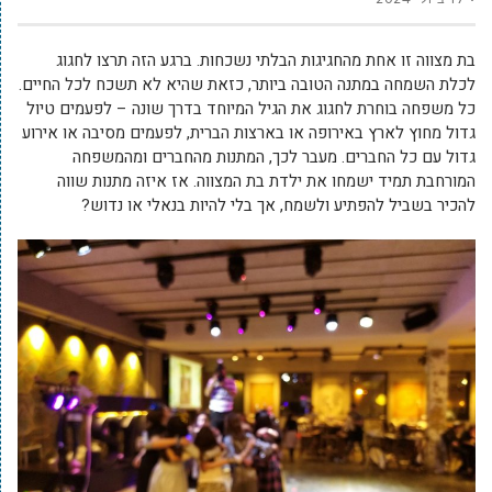
בת מצווה זו אחת מהחגיגות הבלתי נשכחות. ברגע הזה תרצו לחגוג
לכלת השמחה במתנה הטובה ביותר, כזאת שהיא לא תשכח לכל החיים.
כל משפחה בוחרת לחגוג את הגיל המיוחד בדרך שונה – לפעמים טיול
גדול מחוץ לארץ באירופה או בארצות הברית, לפעמים מסיבה או אירוע
גדול עם כל החברים. מעבר לכך, המתנות מהחברים ומהמשפחה
המורחבת תמיד ישמחו את ילדת בת המצווה. אז איזה מתנות שווה
להכיר בשביל להפתיע ולשמח, אך בלי להיות בנאלי או נדוש?