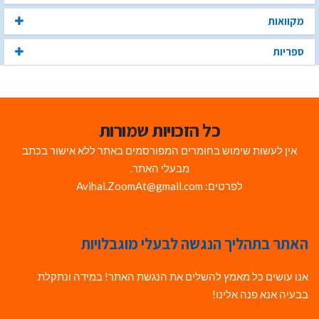
מקוואות
ספריות
כל הזכויות שמורות
אין לעשות שימוש בחומרים המפורסמים באתר ללא אישור בכתב
מבעלי האתר.
לפרטים: Avihai.ZoomAt@gmail.com
האתר בתהליך הנגשה לבעלי מוגבלויות
אנו עושים כל מאמץ להשלים את הנגשת האתר! במידה ונתקלת
בבעיה אנא פנה אלינו!