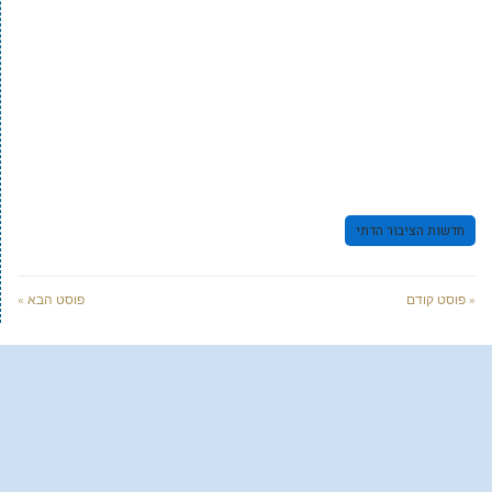
חדשות הציבור הדתי
« פוסט קודם
פוסט הבא »