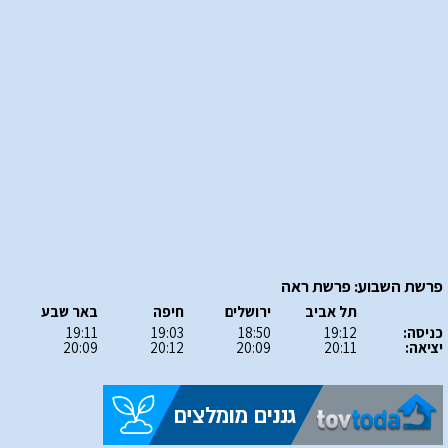
פרשת השבוע: פרשת ראה
תל אביב
ירושלים
חיפה
באר שבע
כניסה:
19:12
18:50
19:03
19:11
יציאה:
20:11
20:09
20:12
20:09