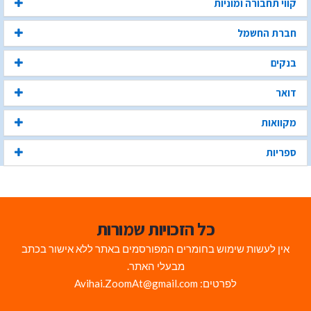
קווי תחבורה ומוניות
חברת החשמל
בנקים
דואר
מקוואות
ספריות
כל הזכויות שמורות
אין לעשות שימוש בחומרים המפורסמים באתר ללא אישור בכתב
מבעלי האתר.
לפרטים: Avihai.ZoomAt@gmail.com