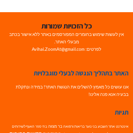
כל הזכויות שמורות
אין לעשות שימוש בחומרים המפורסמים באתר ללא אישור בכתב
מבעלי האתר.
לפרטים: Avihai.ZoomAt@gmail.com
האתר בתהליך הנגשה לבעלי מוגבלויות
אנו עושים כל מאמץ להשלים את הנגשת האתר! במידה ונתקלת
בבעיה אנא פנה אלינו!
תגיות
בר מצווה
אינטרנט
אתר השבוע
בני נוער
בריאות ורפואה
האגף לשירותים
בתי ספר