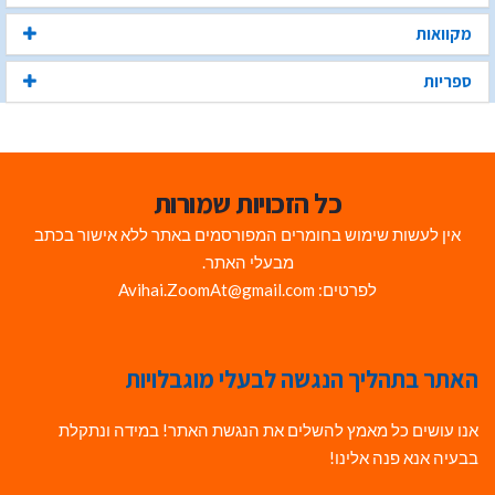
מקוואות
ספריות
כל הזכויות שמורות
אין לעשות שימוש בחומרים המפורסמים באתר ללא אישור בכתב
מבעלי האתר.
לפרטים: Avihai.ZoomAt@gmail.com
האתר בתהליך הנגשה לבעלי מוגבלויות
אנו עושים כל מאמץ להשלים את הנגשת האתר! במידה ונתקלת
בבעיה אנא פנה אלינו!