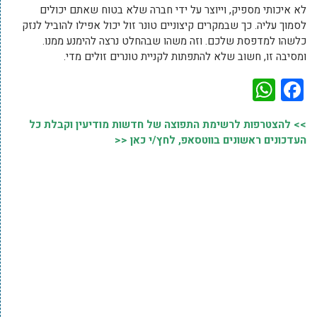
לא איכותי מספיק, וייוצר על ידי חברה שלא בטוח שאתם יכולים
לסמוך עליה. כך שבמקרים קיצוניים טונר זול יכול אפילו להוביל לנזק
כלשהו למדפסת שלכם. וזה משהו שבהחלט נרצה להימנע ממנו.
ומסיבה זו, חשוב שלא להתפתות לקניית טונרים זולים מדי.
WhatsApp
Facebook
>> להצטרפות לרשימת התפוצה של חדשות מודיעין וקבלת כל
העדכונים ראשונים בווטסאפ, לחץ/י כאן <<