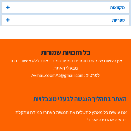
מקוואות
ספריות
כל הזכויות שמורות
אין לעשות שימוש בחומרים המפורסמים באתר ללא אישור בכתב
מבעלי האתר.
לפרטים: Avihai.ZoomAt@gmail.com
האתר בתהליך הנגשה לבעלי מוגבלויות
אנו עושים כל מאמץ להשלים את הנגשת האתר! במידה ונתקלת
בבעיה אנא פנה אלינו!