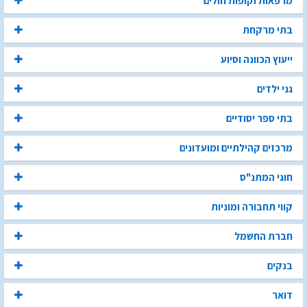
מרפאות וקופות חולים
בתי מרקחת
ייעוץ הכוונה וסיוע
גני ילדים
בתי ספר יסודיים
מרכזים קהילתיים ומועדונים
חוגי המתנ"ס
קווי תחבורה ומוניות
חברת החשמל
בנקים
דואר