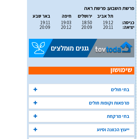
פרשת השבוע: פרשת ראה
תל אביב
ירושלים
חיפה
באר שבע
כניסה:
19:12
18:50
19:03
19:11
יציאה:
20:11
20:09
20:12
20:09
בתי חולים
מרפאות וקופות חולים
בתי מרקחת
ייעוץ הכוונה וסיוע