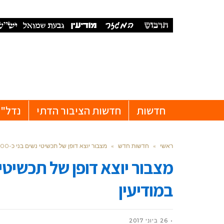
חדשות
חדשות הציבור הדתי
נדל"ן
ראשי
»
חדשות חדש
»
מצבור יוצא דופן של תכשיטי נשים בני כ-900 שנה התגלה במודיעין
במודיעין
26 ביוני 2017