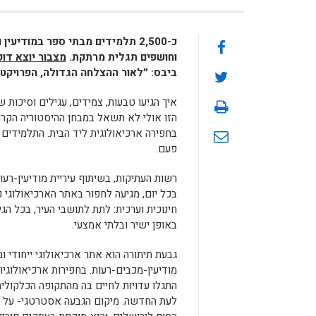
כ-2,500 תלמידים מבתי ספר
במודיעין 
וחושפים תגלית מרתקת.
מצבור יוצא דופן 
ביבס
: ״לאור ההצלחה הגדולה, הפרויקט
הזו אולי לא תשאל במבחן ההיסטוריה הקר
בחפירה ארכיאולוגית ליד הבית. התלמידים 
פעם.
רשות העתיקות, בשיתוף עיריית מודיעין-רעו
בכל יום, מגיעה לחפור באתר הארכיאולוגי 
חינוכית וערכית: לתת לתושבי העיר, בכל 
באופן ישיר ובלתי אמצעי.
גבעת תיתורה הוא אתר ארכיאולוגי ייחודי ו
מודיעין-מכבים-רעות. בחפירות ארכיאולוגי
לעת החדשה. מיקום הגבעה אסטרטגי- על 