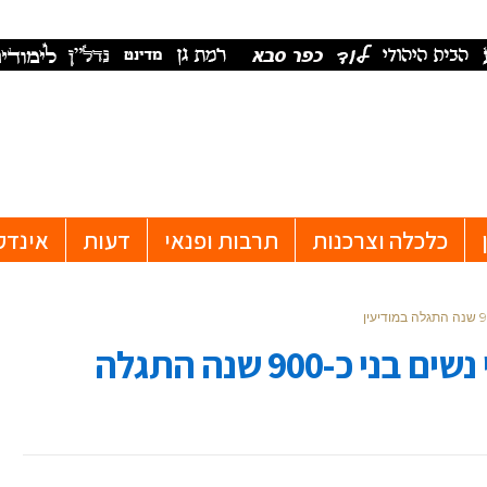
כלכלה וצרכנות
תרבות ופנאי
דעות
אינדק
מצבור יוצא דופן של תכשיטי נשים בני כ-900 שנה התגלה