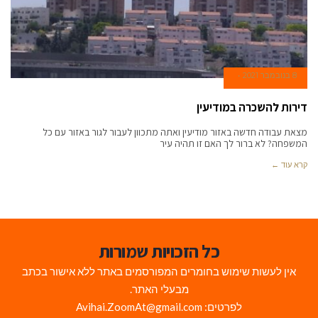
8 בנובמבר 2021
דירות להשכרה במודיעין
מצאת עבודה חדשה באזור מודיעין ואתה מתכוון לעבור לגור באזור עם כל
המשפחה? לא ברור לך האם זו תהיה עיר
קרא עוד ←
כל הזכויות שמורות
אין לעשות שימוש בחומרים המפורסמים באתר ללא אישור בכתב
מבעלי האתר.
לפרטים: Avihai.ZoomAt@gmail.com