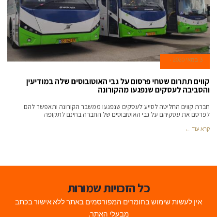
3 במאי 2020
קווים תתרום שטחי פרסום על גבי האוטובוסים שלה במודיעין
והסביבה לעסקים שנפגעו מהקורונה
חברת קווים החליטה לסייע לעסקים שנפגעו ממשבר הקורונה ותאפשר להם
לפרסם את עסקיהם על גבי האוטובוסים של החברה בחינם לתקופה
קרא עוד ←
כל הזכויות שמורות
אין לעשות שימוש בחומרים המפורסמים באתר ללא אישור בכתב
מבעלי האתר.