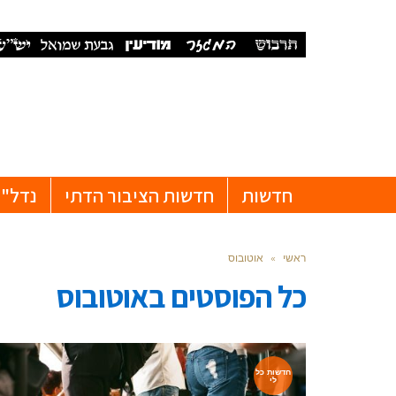
חדשות
חדשות הציבור הדתי
נדל"ן
ראשי
»
אוטובוס
כל הפוסטים ב
אוטובוס
חדשות כל
לי