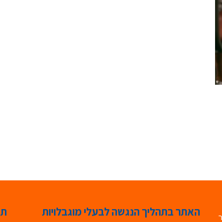
האתר בתהליך הנגשה לבעלי מוגבלויות
תג
ר