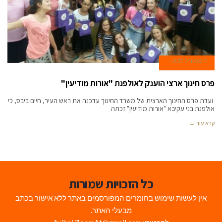
7 באפריל 2017
פרס חינוך ארצי הוענק לאולפנת "אורות מודיעין"
ועדת פרס החינוך הארצית של משרד החינוך עדכנה את ראש העיר, חיים ביבס, כי
אולפנת בני עקיבא "אורות מודיעין" זכתה
קרא עוד ←
כל הזכויות שמורות
אין לעשות שימוש בחומרים המפורסמים באתר ללא אישור בכתב
מבעלי האתר.