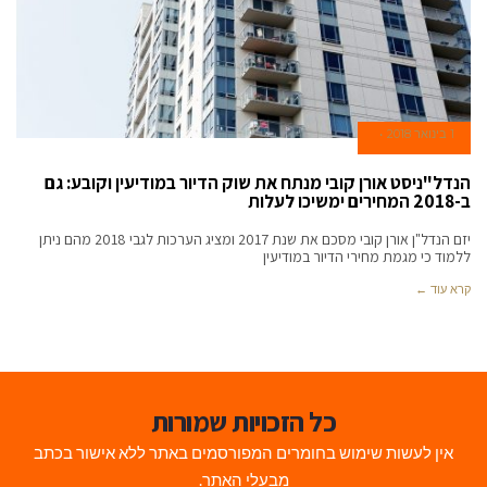
1 בינואר 2018
הנדל"ניסט אורן קובי מנתח את שוק הדיור במודיעין וקובע: גם
ב-2018 המחירים ימשיכו לעלות
יזם הנדל"ן אורן קובי מסכם את שנת 2017 ומציג הערכות לגבי 2018 מהם ניתן
ללמוד כי מגמת מחירי הדיור במודיעין
קרא עוד ←
כל הזכויות שמורות
אין לעשות שימוש בחומרים המפורסמים באתר ללא אישור בכתב
מבעלי האתר.