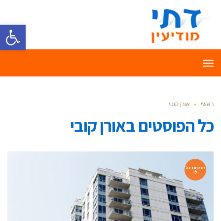
פתח סרגל
תפריט
ראשי
»
אורן קובי
כל הפוסטים ב
אורן קובי
חדשות כל
לי