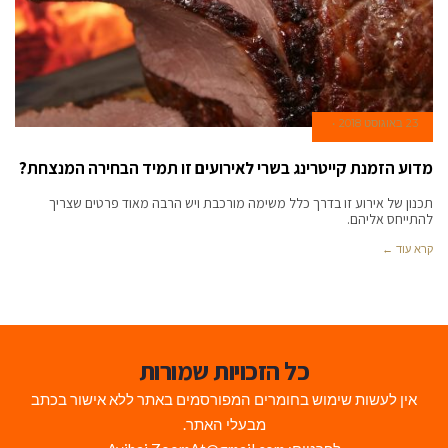
23 באוגוסט 2018
מדוע הזמנת קייטרינג בשרי לאירועים זו תמיד הבחירה המנצחת?
תכנון של אירוע זו בדרך כלל משימה מורכבת ויש הרבה מאוד פרטים שצריך
להתייחס אליהם.
קרא עוד ←
כל הזכויות שמורות
אין לעשות שימוש בחומרים המפורסמים באתר ללא אישור בכתב
מבעלי האתר.