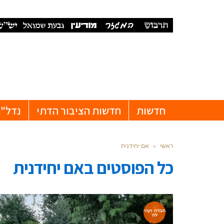
חדשות
חדשות הציבור הדתי
נדל"ן
ראשי
»
אם יחידנית
כל הפוסטים ב
אם יחידנית
חברה וקהי
לה