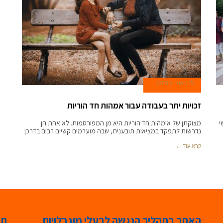
15 באפריל 2018
זכויות יתר בעבודה עבור אמהות חד הוריות
י
מצוקתן של אימהות חד הוריות היא מן המפורסמות. לא אחת הן
נדרשות לתפקד במציאות תובענית, שבה מוערמים קשיים רבים בדרכן
קרא עוד ←
האתר בתהליך הנגשה לבעלי מוגבלויות
תג