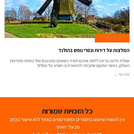
15 באפריל 2018
המלצות על דירות וכפרי נופש בהולנד
שאלת הלינה צריכה ללוות אתכם תמיד כשאתם מתכננים טיול באחת ממדינות
העולם, כאשר המקום שתבחרו להתארח בו ישפיע על מסלול
קרא עוד ←
כל הזכויות שמורות
אין לעשות שימוש בחומרים המפורסמים באתר ללא אישור בכתב
מבעלי האתר.