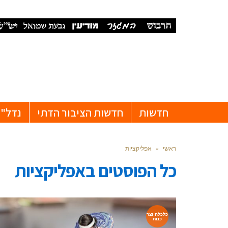
חדשות
חדשות הציבור הדתי
נדל"ן
ראשי
»
אפליקציות
כל הפוסטים ב
אפליקציות
כלכלה וצר
כנות