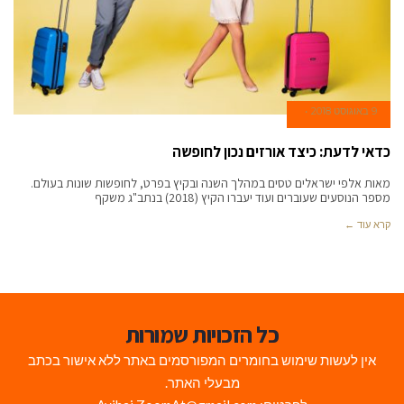
9 באוגוסט 2018
כדאי לדעת: כיצד אורזים נכון לחופשה
מאות אלפי ישראלים טסים במהלך השנה ובקיץ בפרט, לחופשות שונות בעולם.
מספר הנוסעים שעוברים ועוד יעברו הקיץ (2018) בנתב"ג משקף
קרא עוד ←
כל הזכויות שמורות
אין לעשות שימוש בחומרים המפורסמים באתר ללא אישור בכתב
מבעלי האתר.