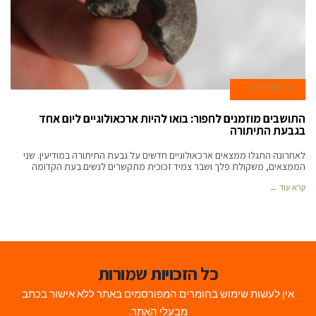
22 במאי 2019
התושבים מוזמנים לחפור: בואו להיות ארכאולוגיים ליום אחד
בגבעת התיתורה
לאחרונה התגלו ממצאים ארכאולוגיים חדשים על גבעת התיתורה במודיעין. שני
הממצאים, משקולת פלך ושבר צמיד זכוכית מתקשרים לנשים בעת הקדומה
קרא עוד ←
כל הזכויות שמורות
אין לעשות שימוש בחומרים המפורסמים באתר ללא אישור בכתב
מבעלי האתר.