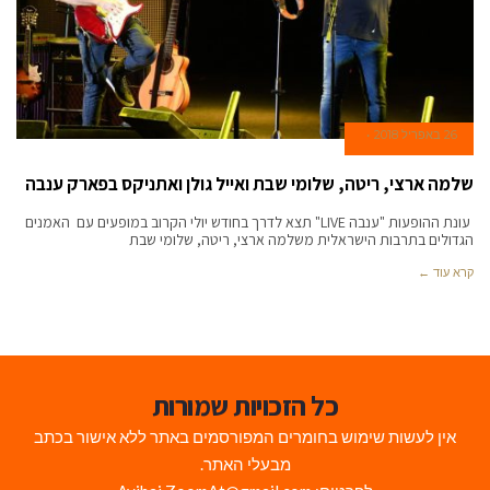
26 באפריל 2018
שלמה ארצי, ריטה, שלומי שבת ואייל גולן ואתניקס בפארק ענבה
עונת ההופעות "ענבה LIVE" תצא לדרך בחודש יולי הקרוב במופעים עם האמנים
הגדולים בתרבות הישראלית משלמה ארצי, ריטה, שלומי שבת
קרא עוד ←
כל הזכויות שמורות
אין לעשות שימוש בחומרים המפורסמים באתר ללא אישור בכתב
מבעלי האתר.