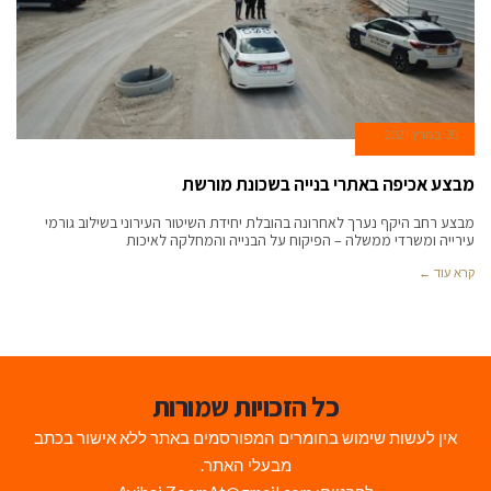
30 במרץ 2021
מבצע אכיפה באתרי בנייה בשכונת מורשת
מבצע רחב היקף נערך לאחרונה בהובלת יחידת השיטור העירוני בשילוב גורמי
עירייה ומשרדי ממשלה – הפיקוח על הבנייה והמחלקה לאיכות
קרא עוד ←
כל הזכויות שמורות
אין לעשות שימוש בחומרים המפורסמים באתר ללא אישור בכתב
מבעלי האתר.