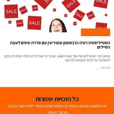
2 באוגוסט 2017
הסטייליסטית רעיה הרבסטמן ממודיעין עם סדרת טיפים לעונת
הסיילים
אנחנו כבר ממש לקראת סוף עונת הsale ועבור מי שעדיין לא ניצלה אותו זה הזמן
להסתער על מדפי החנויות ולרכוש
קרא עוד ←
כל הזכויות שמורות
אין לעשות שימוש בחומרים המפורסמים באתר ללא אישור בכתב
מבעלי האתר.