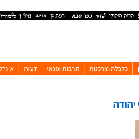
כלכלה וצרכנות
תרבות ופנאי
דעות
אינדק
 יהודה