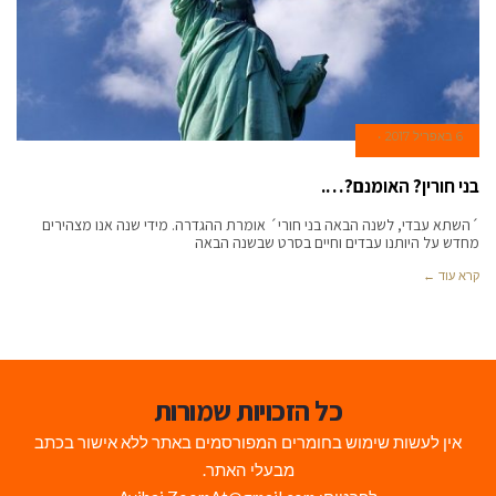
6 באפריל 2017
בני חורין? האומנם?….
´השתא עבדי, לשנה הבאה בני חורי´ אומרת ההגדרה. מידי שנה אנו מצהירים
מחדש על היותנו עבדים וחיים בסרט שבשנה הבאה
קרא עוד ←
כל הזכויות שמורות
אין לעשות שימוש בחומרים המפורסמים באתר ללא אישור בכתב
מבעלי האתר.