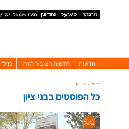
חדשות
חדשות הציבור הדתי
נדל"ן
ראשי
»
בני ציון
כל הפוסטים ב
בני ציון
חדשות הצי
בור הדתי