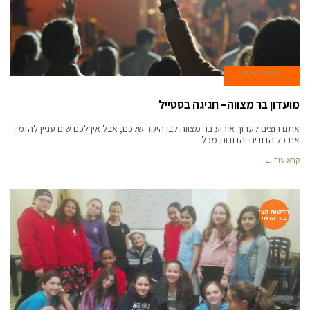
15 בינואר 2018
מועדון בר מצווה– חגיגה בסטייל
אתם רוצים לערוך אירוע בר מצווה לבן היקר שלכם, אבל אין לכם שום עניין להזמין
את כל הדודים והדודות מכל
קרא עוד ←
חדשות הצי
בור הדתי