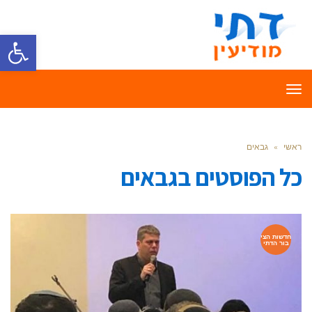
פתח סרגל
תפריט
ראשי
»
גבאים
כל הפוסטים ב
גבאים
חדשות הצי
בור הדתי