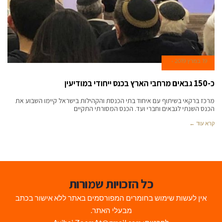
19 במרץ 2019
כ-150 גבאים מרחבי הארץ בכנס ייחודי במודיעין
מרכז ברקאי בשיתוף עם איחוד בתי הכנסת והקהילות בישראל קיימו השבוע את
הכנס השנתי לגבאים וחברי ועד. הכנס המסורתי התקיים
קרא עוד ←
כל הזכויות שמורות
אין לעשות שימוש בחומרים המפורסמים באתר ללא אישור בכתב
מבעלי האתר.