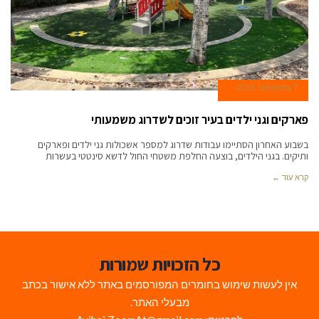
7 בספטמבר 2023
פארקים וגני ילדים בעיר זוכים לשדרוג משמעותי
בשבוע האחרון הסתיימו עבודות שדרוג למספר אשכולות גני ילדים ופארקים
ותיקים. בגני הילדים, בוצעה החלפת משטחי החול לדשא סינטטי בעשרות
קרא עוד ←
כל הזכויות שמורות
אין לעשות שימוש בחומרים המפורסמים באתר ללא אישור בכתב
מבעלי האתר.