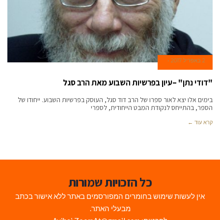
2 באפריל 2017
"דודי נתן" –עיון בפרשיות השבוע מאת הרב סגל
בימים אלו יצא לאור ספרו של הרב דוד סגל, העוסק בפרשיות השבוע. ייחודו של
הספר, בהתייחס לנקודת המבט הייחודית, לספרי
קרא עוד ←
כל הזכויות שמורות
אין לעשות שימוש בחומרים המפורסמים באתר ללא אישור בכתב
מבעלי האתר.