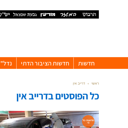
חדשות
חדשות הציבור הדתי
נדל"ן
ראשי
»
דרייב אין
כל הפוסטים ב
דרייב אין
חדשות כל
לי