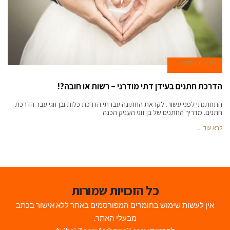
10 במרץ 2019
הדרכת חתנים בעידן דתי מודרני – רשות או חובה?!
התחתנתי לפני עשור. לקראת החתונה עברתי הדרכת כלות ובן זוגי עבר הדרכת
חתנים. מדריך החתנים של בן זוגי העניק הכנה
קרא עוד ←
כל הזכויות שמורות
אין לעשות שימוש בחומרים המפורסמים באתר ללא אישור בכתב
מבעלי האתר.