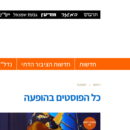
חדשות
חדשות הציבור הדתי
נדל"ן
ראשי
»
הופעה
כל הפוסטים ב
הופעה
כתבה ראש
ית