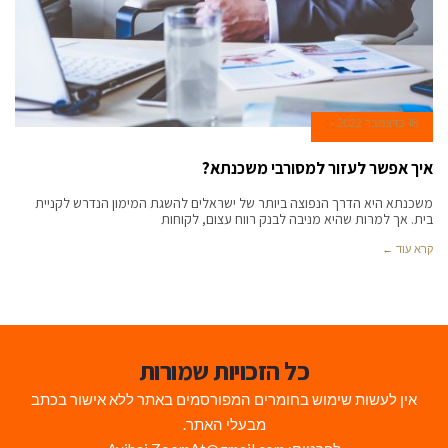
18 בדצמבר 2022
איך אפשר לעזור למסורבי משכנתא?
משכנתא היא הדרך הנפוצה ביותר של ישראלים להשגת המימון הנדרש לקניית
בית. אך למרות שהיא מניבה לבנק רווח עצום, לקוחות
קרא עוד ←
כל הזכויות שמורות
אין לעשות שימוש בחומרים המפורסמים באתר ללא אישור בכתב
מבעלי האתר.