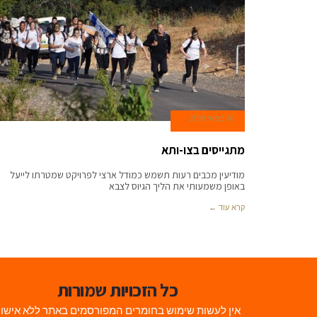
16 במאי 2018
מתגייסים בצו-ותא
מודיעין מכבים רעות תשמש כמודל ארצי לפרויקט שמטרתו לייעל
באופן משמעותי את הליך הגיוס לצבא
קרא עוד ←
כל הזכויות שמורות
אין לעשות שימוש בחומרים המפורסמים באתר ללא אישו