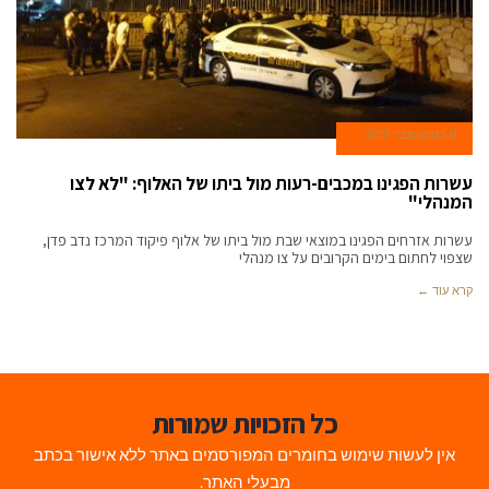
8 בספטמבר 2019
עשרות הפגינו במכבים-רעות מול ביתו של האלוף: "לא לצו
המנהלי"
עשרות אזרחים הפגינו במוצאי שבת מול ביתו של אלוף פיקוד המרכז נדב פדן,
שצפוי לחתום בימים הקרובים על צו מנהלי
קרא עוד ←
כל הזכויות שמורות
אין לעשות שימוש בחומרים המפורסמים באתר ללא אישור בכתב
מבעלי האתר.