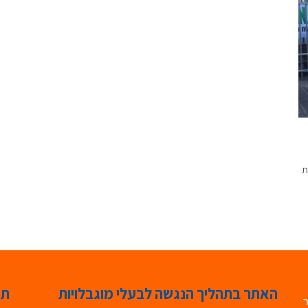
רה את
האתר בתהליך הנגשה לבעלי מוגבלויות
תג
ר