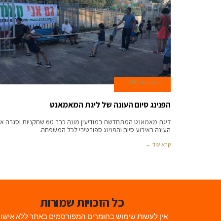
5 באוגוסט 2018
הפנינג סיום העונה של ליגת המאמאנט
ליגת מאמאנט המתחדשת במודיעין מונה כבר 60 שחקניות וסג
העונה באירוע סיום והפנינג ספורטיבי לכל המשפחה.
קרא עוד ←
כל הזכויות שמורות
אין לעשות שימוש בחומרים המפורסמים באתר ללא אישו