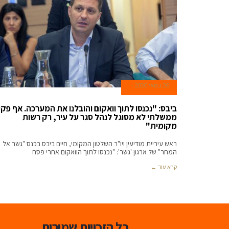
26 במאי 2020
ביבס: "נכנסו לתוך וואקום והובלנו את המערכה. אף פקי
ממשלתי לא מסוגל לנהל סגר על עיר, רק רשות
מקומית"
ראש עיריית מודיעין ויו"ר השלטון המקומי, חיים ביבס בכנס "גשר אל
המחר" של ארגון 'גשר': "נכנסו לתוך הוואקום אחרי פסח
קרא עוד ←
כל הזכויות שמורות