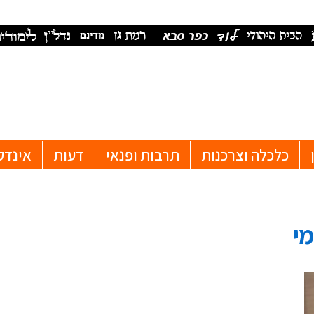
כלכלה וצרכנות
תרבות ופנאי
דעות
אינדק
י